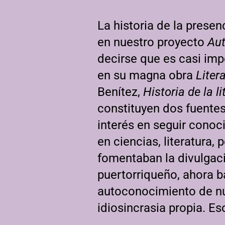
La historia de la presen
en nuestro proyecto
Aut
decirse que es casi imp
en su magna obra
Liter
Benítez,
Historia de la l
constituyen dos fuente
interés en seguir conoc
en ciencias, literatura,
fomentaban la divulgac
puertorriqueño, ahora b
autoconocimiento de nu
idiosincrasia propia. Es