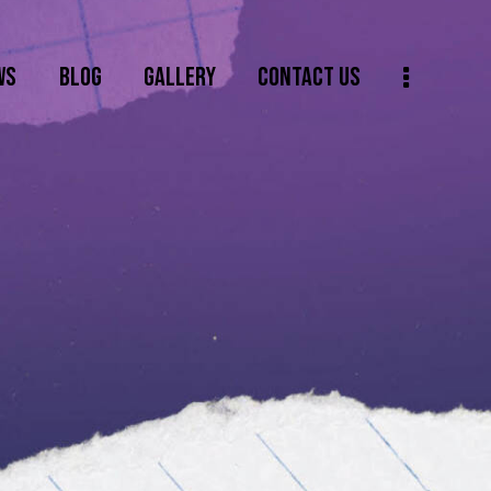
WS
BLOG
GALLERY
CONTACT US