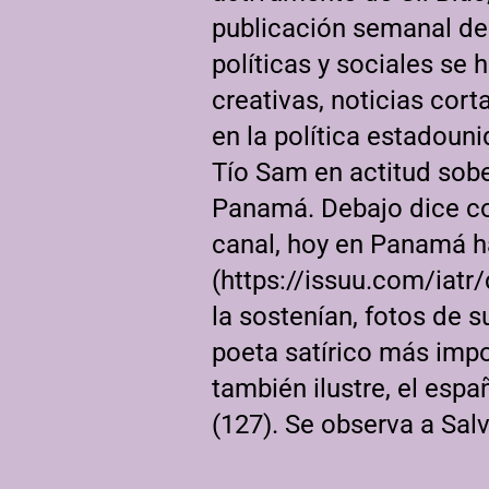
publicación semanal de 
políticas y sociales se
creativas, noticias cort
en la política estadouni
Tío Sam en actitud sob
Panamá. Debajo dice con
canal, hoy en Panamá ha
(
https://issuu.com/iatr
la sostenían, fotos de s
poeta satírico más imp
también ilustre, el es
(127). Se observa a Sal