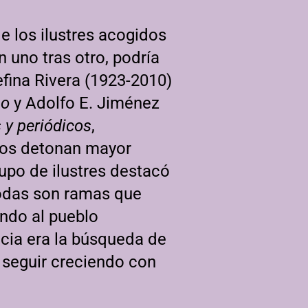
de los ilustres acogidos
n uno tras otro, podría
efina Rivera (1923-2010)
po
y Adolfo E. Jiménez
s y periódicos
,
zos detonan mayor
upo de ilustres destacó
 todas son ramas que
ndo al pueblo
ncia era la búsqueda de
seguir creciendo con