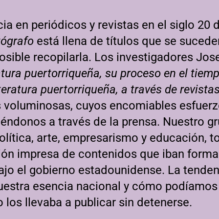
cia en periódicos y revistas en el siglo 20 
ógrafo
está llena de títulos que se sucede
osible recopilarla. Los investigadores Jos
atura puertorriqueña, su proceso en el tiem
iteratura puertorriqueña, a través de revista
s voluminosas, cuyos encomiables esfuer
iéndonos a través de la prensa. Nuestro gr
 política, arte, empresarismo y educación,
ión impresa de contenidos que iban forma
ajo el gobierno estadounidense. La tende
estra esencia nacional y cómo podíamos 
o los llevaba a publicar sin detenerse.