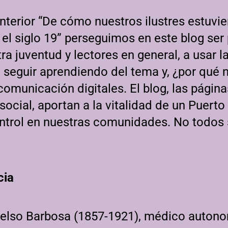
anterior “De cómo nuestros ilustres estuvi
 el siglo 19” perseguimos en este blog ser 
a juventud y lectores en general, a usar l
seguir aprendiendo del tema y, ¿por qué n
omunicación digitales. El blog, las páginas
ocial, aportan a la vitalidad de un Puerto
ontrol en nuestras comunidades. No todos
cia
lso Barbosa (1857-1921), médico autonom