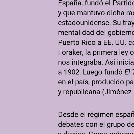
España, fundó el Partid
y que mantuvo dicha rad
estadounidense. Su tray
mentalidad del gobiern
Puerto Rico a EE. UU. c
Foraker, la primera ley
nos integraba. Así inic
a 1902. Luego fundó
El
en el país, producido pa
y republicana (Jiménez 
Desde el régimen españo
debates con el grupo d