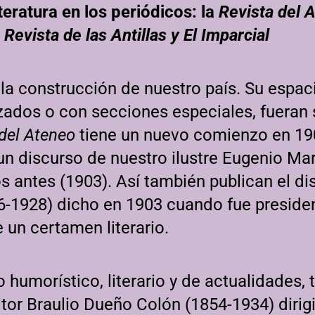
iteratura en los periódicos: la
Revista del 
Revista de las Antillas y El Imparcial
 la construcción de nuestro país. Su espac
izados o con secciones especiales, fueran 
 del Ateneo
tiene un nuevo comienzo en 19
un discurso de nuestro ilustre Eugenio Ma
os antes (1903). Así también publican el d
-1928) dicho en 1903 cuando fue presiden
 un certamen literario.
humorístico, literario y de actualidades, 
itor Braulio Dueño Colón (1854-1934) diri