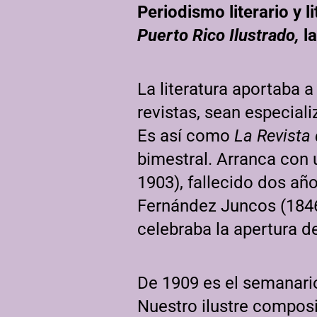
Periodismo literario y l
Puerto Rico Ilustrado,
la
La literatura aportaba a
revistas, sean especial
Es así como
La Revista
bimestral. Arranca con 
1903), fallecido dos añ
Fernández Juncos (1846
celebraba la apertura de
De 1909 es el semanario 
Nuestro ilustre compos