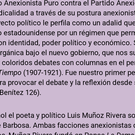
o Anexionista Puro contra el Partido Anex
icalidad a través de su postura anexionis
ecto político le perfila como un adalid q
o estadounidense por un régimen que permi
on identidad, poder político y económico. 
 orgánica bajo el nuevo gobierno, que nos s
ia coloridos debates con columnas en el p
 Tiempo
(1907-1921). Fue nuestro primer pe
ra provocar el debate y la reflexión desde
Benítez 126).
l el poeta y político Luis Muñoz Rivera s
e Barbosa. Ambas facciones anexionistas