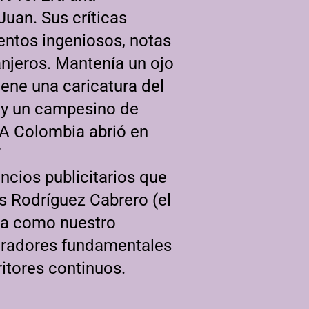
Juan. Sus críticas
entos ingeniosos, notas
ranjeros. Mantenía un ojo
iene una caricatura del
 y un campesino de
 A Colombia abrió en
”
cios publicitarios que
uis Rodríguez Cabrero (el
era como nuestro
boradores fundamentales
ritores continuos.