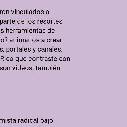
eron vinculados a
parte de los resortes
as herramientas de
o? animarlos a crear
, portales y canales,
 Rico que contraste con
 son vídeos, también
ista radical bajo