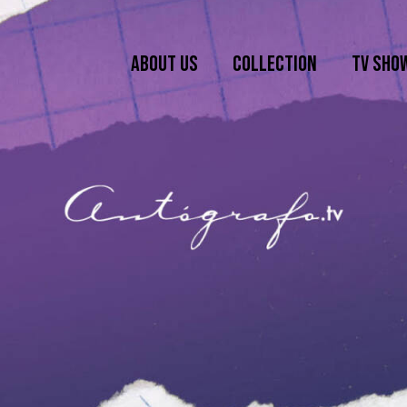
ABOUT US
COLLECTION
TV SHO