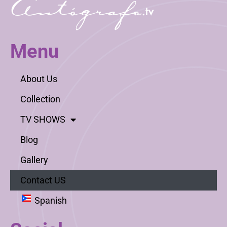
Menu
About Us
Collection
TV SHOWS
Blog
Gallery
Contact US
Spanish