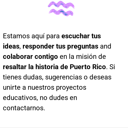
contacto
Comunícate con
nosotros
Estamos aquí para
escuchar tus
ideas
,
responder tus preguntas
and
colaborar contigo
en la misión de
resaltar la historia de Puerto Rico
. Si
tienes dudas, sugerencias o deseas
unirte a nuestros proyectos
educativos, no dudes en
contactarnos.